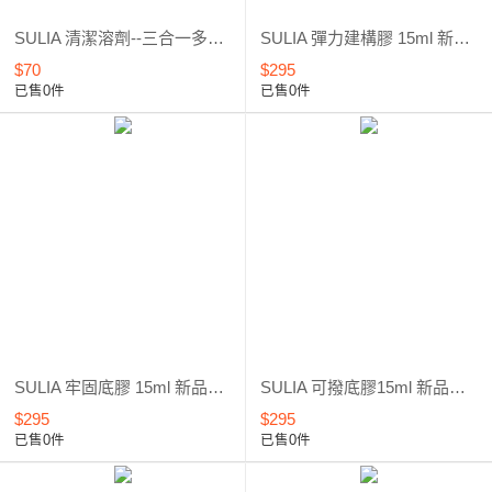
SULIA 清潔溶劑--三合一多功能*清潔甲面、洗筆、除膠*新品上市*優惠5折起
SULIA 彈力建構膠 15ml 新品上市*優惠6折
$70
$295
已售0件
已售0件
SULIA 牢固底膠 15ml 新品上市*優惠6折
SULIA 可撥底膠15ml 新品上市*優惠6折
$295
$295
已售0件
已售0件