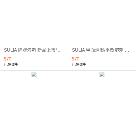
SULIA 除膠溶劑 新品上市*優惠5折起
SULIA 甲面清潔/平衡溶劑 新品上市*優惠5折起
$70
$70
已售0件
已售0件