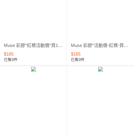
Muse 彩膠*紅標活動價*買1送1 (461~960) 3
Muse 彩膠*活動價-紅標-買1送1 (342~460) 2
$165
$165
已售0件
已售0件