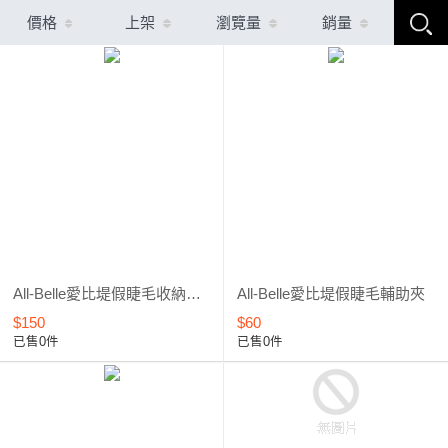
價格
上架
瀏覽量
銷量
All-Belle愛比堤假睫毛收納鏡盒
All-Belle愛比堤假睫毛輔助夾
$150
$60
已售0件
已售0件