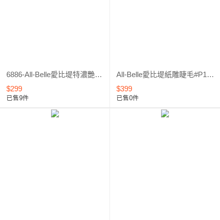
6886-All-Belle愛比堤特濃艷款假睫毛＃C6886
All-Belle愛比堤紙雕睫毛#P1-1201
$299
$399
已售9件
已售0件