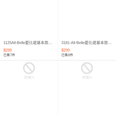
1125All-Belle愛比堤基本款假睫毛#D1125
3181-All-Belle愛比堤基本款假睫毛#D3181
$299
$299
已售7件
已售0件