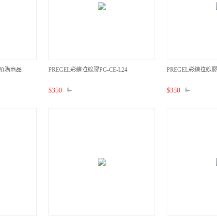
*預購商品
PREGEL彩繪拉線膠PG-CE-L24
PREGEL彩繪拉線膠P
$
350
$
-
$
350
$
-