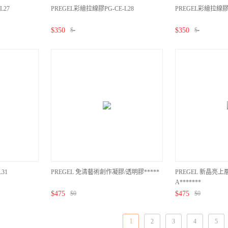
L27
PREGEL彩繪拉線膠PG-CE-L28
PREGEL彩繪拉線膠P
$
350
$
-
$
350
$
-
31
PREGEL 免清藝術創作凝膠/透明膠*****
PREGEL 新晶亮上層
A*******
$
475
$
0
$
475
$
0
1
2
3
4
5