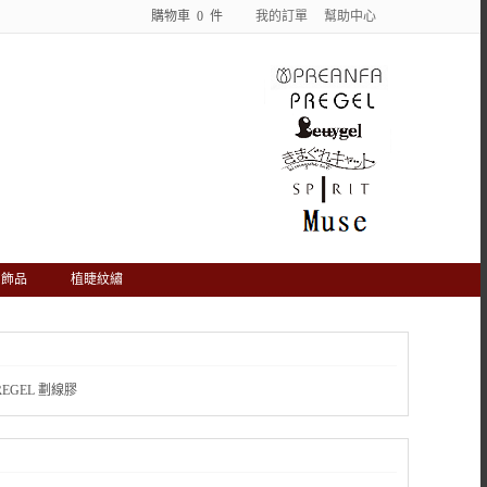
購物車
0
件
我的訂單
幫助中心
飾品
植睫紋繡
REGEL 劃線膠