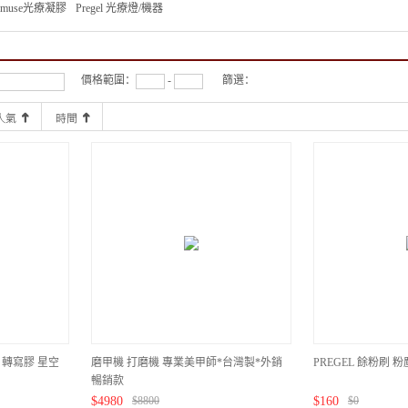
el muse光療凝膠
Pregel 光療燈/機器
價格範圍：
-
篩選：
K 轉寫膠 星空
磨甲機 打磨機 專業美甲師*台灣製*外銷
PREGEL 餘粉刷 
暢銷款
$
4980
$
8800
$
160
$
0