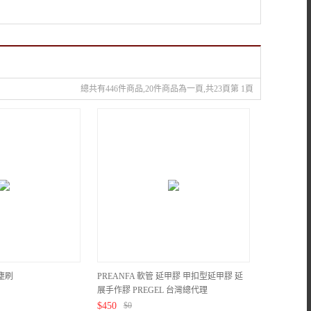
總共有446件商品,20件商品為一頁,共23頁第 1頁
粉塵刷
PREANFA 軟管 延甲膠 甲扣型延甲膠 延
展手作膠 PREGEL 台灣總代理
$
450
$
0