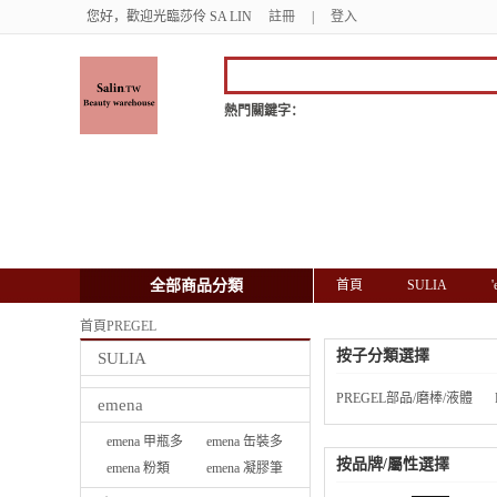
您好，歡迎光臨莎伶 SA LIN
註冊
|
登入
熱門關鍵字：
全部商品分類
首頁
SULIA
首頁
PREGEL
按子分類選擇
SULIA
PREGEL部品/磨棒/液體
emena
emena 甲瓶多
emena 缶裝多
按品牌/屬性選擇
功能彩膠
emena 粉類
功能彩膠
emena 凝膠筆