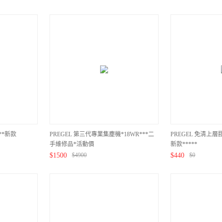
**新款
PREGEL 第三代專業集塵機*18WR***二
PREGEL 免清上層膠
手維修品*活動價
新款*****
$
1500
$
4900
$
440
$
0