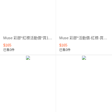
Muse 彩膠*紅標活動價*買1送1 (461~960) 3
Muse 彩膠*活動價-紅標-買1送1 (342~460) 2
$165
$165
已售0件
已售0件