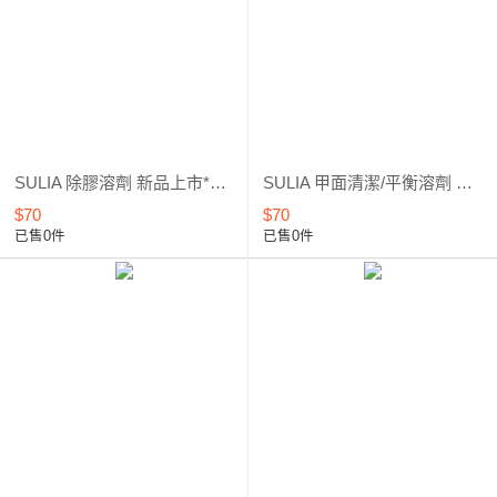
SULIA 除膠溶劑 新品上市*優惠5折起
SULIA 甲面清潔/平衡溶劑 新品上市*優惠5折起
$70
$70
已售0件
已售0件