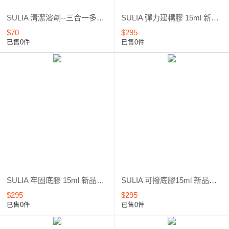
SULIA 清潔溶劑--三合一多功能*清潔甲面、洗筆、除膠*新品上市*優惠5折起
SULIA 彈力建構膠 15ml 新品上市*優惠6折
$70
$295
已售0件
已售0件
SULIA 牢固底膠 15ml 新品上市*優惠6折
SULIA 可撥底膠15ml 新品上市*優惠6折
$295
$295
已售0件
已售0件