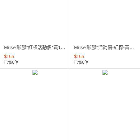
Muse 彩膠*紅標活動價*買1送1 (461~960) 3
Muse 彩膠*活動價-紅標-買1送1 (342~460) 2
$165
$165
已售0件
已售0件