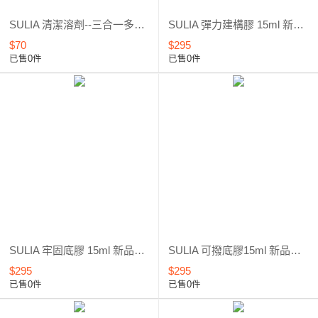
SULIA 清潔溶劑--三合一多功能*清潔甲面、洗筆、除膠*新品上市*優惠5折起
SULIA 彈力建構膠 15ml 新品上市*優惠6折
$70
$295
已售0件
已售0件
SULIA 牢固底膠 15ml 新品上市*優惠6折
SULIA 可撥底膠15ml 新品上市*優惠6折
$295
$295
已售0件
已售0件