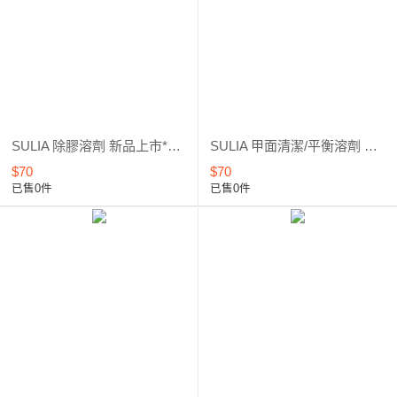
SULIA 除膠溶劑 新品上市*優惠5折起
SULIA 甲面清潔/平衡溶劑 新品上市*優惠5折起
$70
$70
已售0件
已售0件