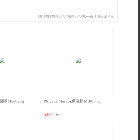
總共有155件商品,20件商品為一頁,共8頁第 6頁
凝膠 MB972 3g
PREGEL Muse 光療凝膠 MB973 3g
$
350
$
-