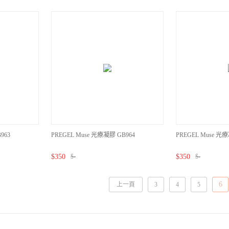
963
PREGEL Muse 光療凝膠 GB964
PREGEL Muse 光
$
350
$
-
$
350
$
-
6
上一頁
3
4
5