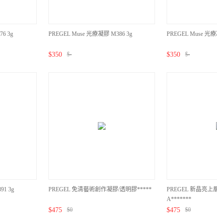
6 3g
PREGEL Muse 光療凝膠 M386 3g
PREGEL Muse 光療
$
350
$
-
$
350
$
-
91 3g
PREGEL 免清藝術創作凝膠/透明膠*****
PREGEL 新晶亮上層
A*******
$
475
$
0
$
475
$
0