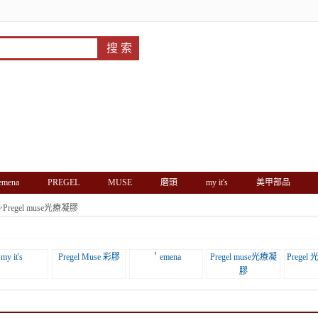
'emena
PREGEL
MUSE
磨頭
my it's
美甲部品
>
Pregel muse光療凝膠
my it's
Pregel Muse 彩膠
＇emena
Pregel muse光療凝
Prege
膠