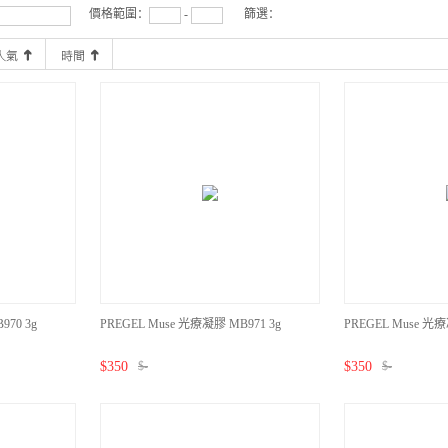
價格範圍：
-
篩選：
970 3g
PREGEL Muse 光療凝膠 MB971 3g
PREGEL Muse 光療
$
350
$
-
$
350
$
-