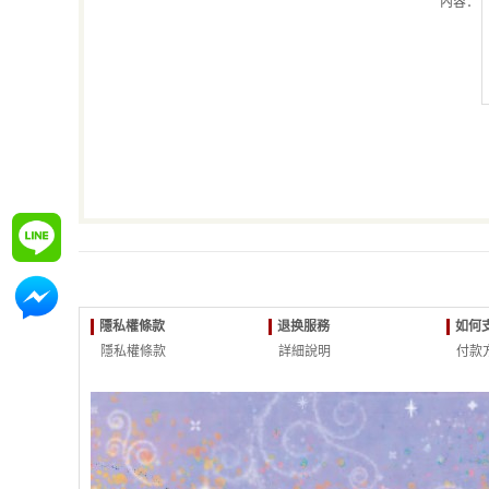
內容：
詢問
詢問
隱私權條款
退换服務
如何
隱私權條款
詳細說明
付款