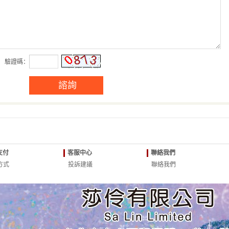
驗證碼：
支付
客服中心
聯絡我們
方式
投訴建議
聯絡我們